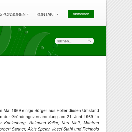
Sekundärmenü
SPONSOREN
KONTAKT
Anmelden
Suche
m Mai 1969 einige Bürger aus Holler diesen Umstand
hmen der Gründungsversammlung am 21. Juni 1969 im
 Kahlenberg, Raimund Keller, Kurt Kloft, Manfred
bert Sanner, Alois Speier, Josef Stahl und Reinhold