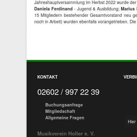
Jahreshauptversammlung im Herbst 2022 wurde der n
Daniela Ferdinand
- Jugend & Ausbildung;
Marius
15 Mitgliedern bestehender Gesamtvorstand neu gew
noch in Arbeit) wurden ebenfalls vorangetrieben. Die
KONTAKT
VERBI
02602 / 997 22 39
Buchungsanfrage
Mitgliedschaft
Allgemeine Fragen
Hier 
Musikverein Holler e. V.