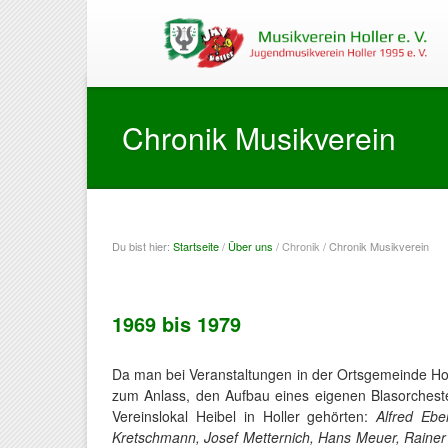
Chronik Musikverein
Du bist hier:
Startseite
/
Über uns
/
Chronik
/ Chronik Musikverein
Sie sind hier
1969 bis 1979
Da man bei Veranstaltungen in der Ortsgemeinde Ho
zum Anlass, den Aufbau eines eigenen Blasorchest
Vereinslokal Heibel in Holler gehörten:
Alfred Ebe
Kretschmann, Josef Metternich, Hans Meuer, Rainer 