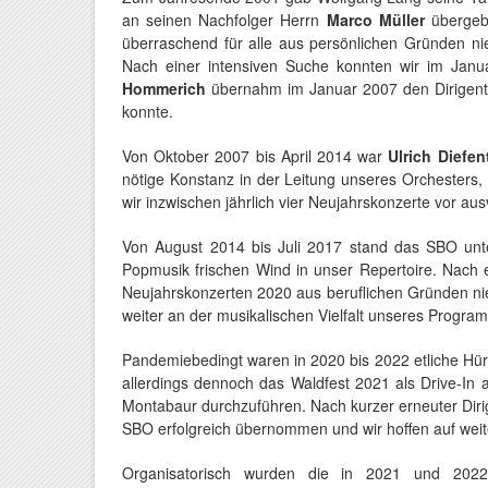
an seinen Nachfolger Herrn
Marco Müller
übergebe
überraschend für alle aus persönlichen Gründen ni
Nach einer intensiven Suche konnten wir im Jan
Hommerich
übernahm im Januar 2007 den Dirigente
konnte.
Von Oktober 2007 bis April 2014 war
Ulrich Diefen
nötige Konstanz in der Leitung unseres Orchesters,
wir inzwischen jährlich vier Neujahrskonzerte vor 
Von August 2014 bis Juli 2017 stand das SBO unt
Popmusik frischen Wind in unser Repertoire. Nach 
Neujahrskonzerten 2020 aus beruflichen Gründen ni
weiter an der musikalischen Vielfalt unseres Progra
Pandemiebedingt waren in 2020 bis 2022 etliche Hür
allerdings dennoch das Waldfest 2021 als Drive-In
Montabaur durchzuführen. Nach kurzer erneuter Di
SBO erfolgreich übernommen und wir hoffen auf weiter
Organisatorisch wurden die in 2021 und 2022 h