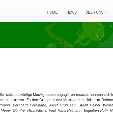
HOME
NEWS
ÜBER UNS
ller stets auswärtige Musikgruppen engagieren musste, nahmen sich i
ers zu initiieren. Zu den Gründern des Musikvereins Holler im Ra
rmann, Bernhard Ferdinand, Josef Groß sen., Adolf Heibel, Werner
Meuer, Günther Pehl, Werner Pfeil, Hans Reimann, Engelbert Roth, Nor