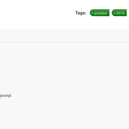
Tags:
youtube
2015
gezeigt.