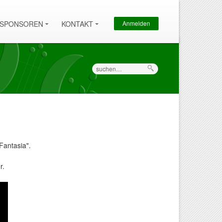
Sekundärmenü
SPONSOREN
KONTAKT
Anmelden
Suche
Fantasia".
r.