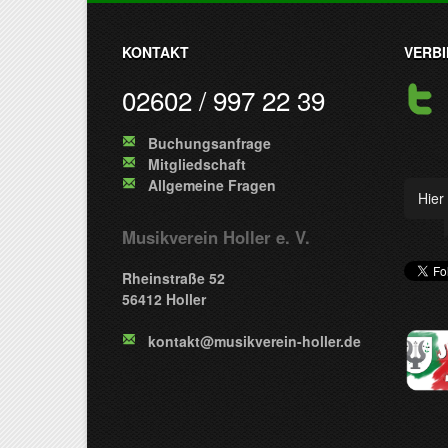
KONTAKT
VERBI
02602 / 997 22 39
Buchungsanfrage
Mitgliedschaft
Allgemeine Fragen
Hier 
Musikverein Holler e. V.
Rheinstraße 52
56412 Holler
kontakt@musikverein-holler.de