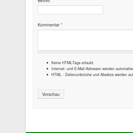
Betreff
Kommentar
*
Keine HTML-Tags erlaubt.
Internet- und E-Mail-Adressen werden automati
HTML - Zeilenumbrüche und Absätze werden aut