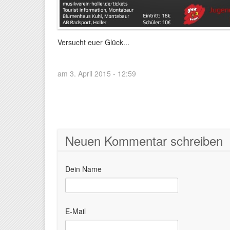
Versucht euer Glück...
am 3. April 2015 - 12:59
Neuen Kommentar schreiben
Dein Name
E-Mail