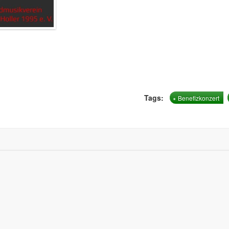
Tags:
Benefizkonzert