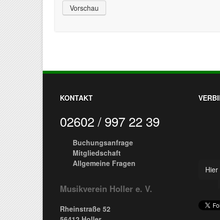
KONTAKT
VERBI
02602 / 997 22 39
Buchungsanfrage
Mitgliedschaft
Allgemeine Fragen
Hier 
Musikverein Holler e. V.
Rheinstraße 52
56412 Holler