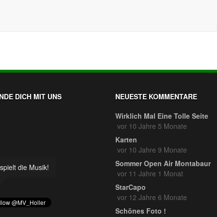
NDE DICH MIT UNS
NEUESTE KOMMENTARE
Wirklich Mal Eine Tolle Seite
vor 10 Jahre 5 Monate
Karten
vor 10 Jahre 9 Monate
Sommer Open Air Montabaur
spielt die Musik!
vor 11 Jahre 1 Monat
StarCapo
vor 12 Jahre 6 Monate
Schönes Foto !