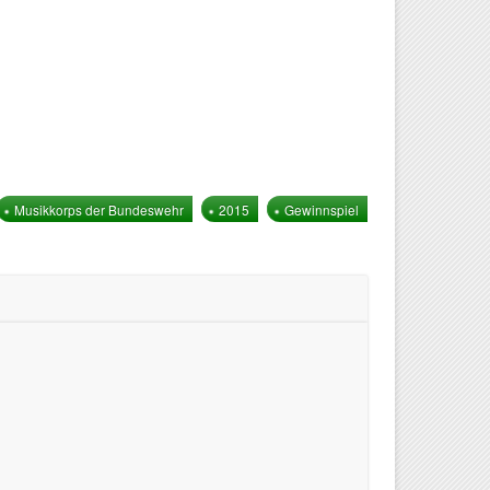
Musikkorps der Bundeswehr
2015
Gewinnspiel