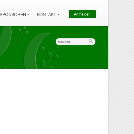
Sekundärmenü
SPONSOREN
KONTAKT
Anmelden
Suche