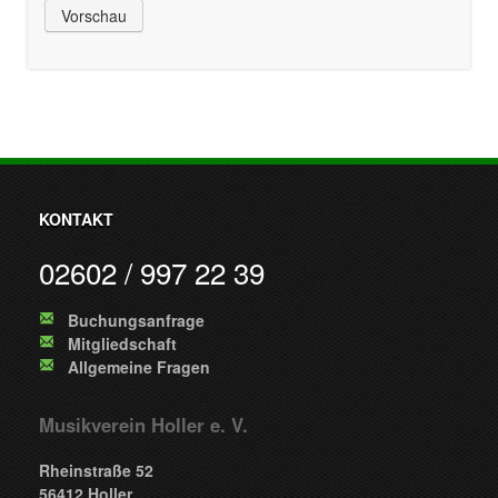
KONTAKT
02602 / 997 22 39
Buchungsanfrage
Mitgliedschaft
Allgemeine Fragen
Musikverein Holler e. V.
Rheinstraße 52
56412 Holler