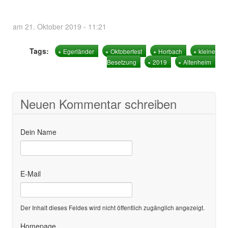
am 21. Oktober 2019 - 11:21
Tags:
Egerländer
Oktoberfest
Horbach
kleine
Besetzung
2019
Altenheim
Neuen Kommentar schreiben
Dein Name
E-Mail
Der Inhalt dieses Feldes wird nicht öffentlich zugänglich angezeigt.
Homepage