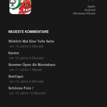
NEUESTE KOMMENTARE
Wirklich Mal Eine Tolle Seite
vor 10 Jahre 5 Monate
Karten
vor 10 Jahre 9 Monate
Sommer Open Air Montabaur
vor 11 Jahre 1 Monat
StarCapo
vor 12 Jahre 6 Monate
Schönes Foto !
vor 12 Jahre 10 Monate