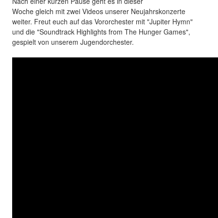
Sie sind hier
Nach einer kurzen Pause geht es in dieser
Woche gleich mit zwei Videos unserer Neujahrskonzerte
weiter. Freut euch auf das Vororchester mit "Jupiter Hymn"
und die "Soundtrack Highlights from The Hunger Games",
gespielt von unserem Jugendorchester.