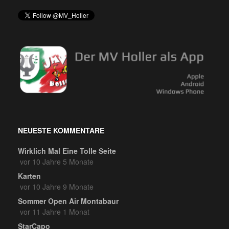
NEUESTE KOMMENTARE
Wirklich Mal Eine Tolle Seite
vor 10 Jahre 5 Monate
Karten
vor 10 Jahre 9 Monate
Sommer Open Air Montabaur
vor 11 Jahre 1 Monat
StarCapo