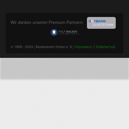
Wir danken unseren Premium-Partnern:
|
© 1969 - 2024 | Musikverein Holler e. V. |
Impressum
Datenschutz