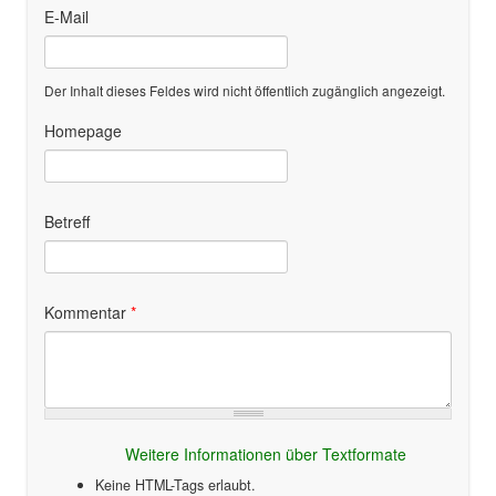
E-Mail
Der Inhalt dieses Feldes wird nicht öffentlich zugänglich angezeigt.
Homepage
Betreff
Kommentar
*
Weitere Informationen über Textformate
Keine HTML-Tags erlaubt.