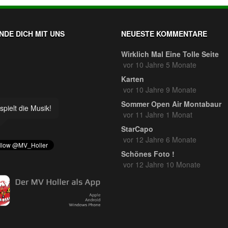
NDE DICH MIT UNS
NEUESTE KOMMENTARE
Wirklich Mal Eine Tolle Seite
vor 10 Jahre 5 Monate
Karten
vor 10 Jahre 9 Monate
Sommer Open Air Montabaur
spielt die Musik!
vor 11 Jahre 1 Monat
StarCapo
vor 12 Jahre 6 Monate
Schönes Foto !
vor 12 Jahre 10 Monate