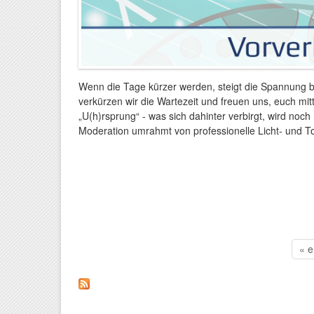
Wenn die Tage kürzer werden, steigt die Spannung be
verkürzen wir die Wartezeit und freuen uns, euch mi
„U(h)rsprung“ - was sich dahinter verbirgt, wird noch
Moderation umrahmt von professionelle Licht- und To
« e
Seiten