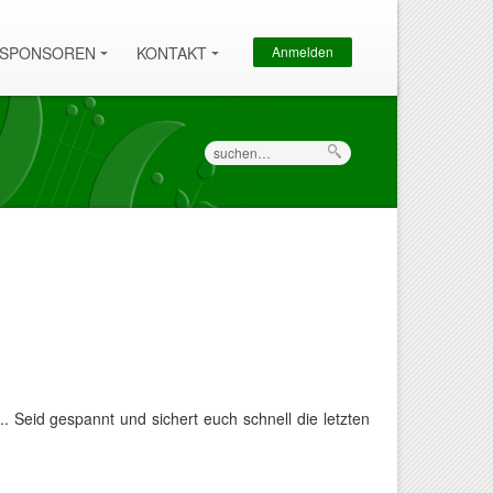
Sekundärmenü
SPONSOREN
KONTAKT
Anmelden
Suche
. Seid gespannt und sichert euch schnell die letzten