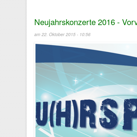
Neujahrskonzerte 2016 - Vorv
am 22. Oktober 2015 - 10:56