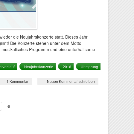
ieder die Neujahrskonzerte statt. Dieses Jahr
ginnt! Die Konzerte stehen unter dem Motto
olles musikalisches Programm und eine unterhaltsame
orverkauf
Neujahrskonzerte
2016
Uhrsprung
ujahrskonzerte 2016 - Vorverkauf startet am 29.10
1 Kommentar
Neuen Kommentar schreiben
6