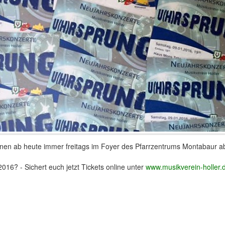
önnen ab heute immer freitags im Foyer des Pfarrzentrums Montabaur a
016? - Sichert euch jetzt Tickets online unter
www.musikverein-holler.d