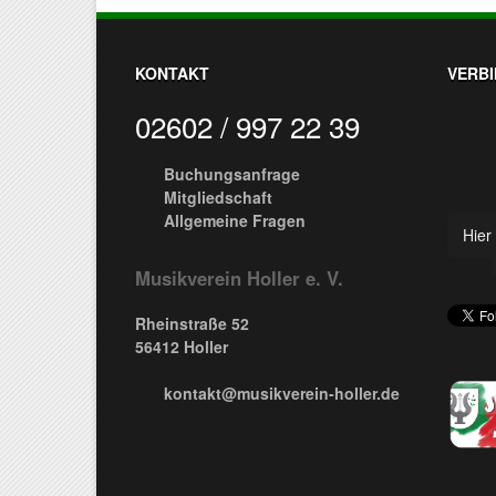
KONTAKT
VERBI
02602 / 997 22 39
Buchungsanfrage
Mitgliedschaft
Allgemeine Fragen
Hier 
Musikverein Holler e. V.
Rheinstraße 52
56412 Holler
kontakt@musikverein-holler.de