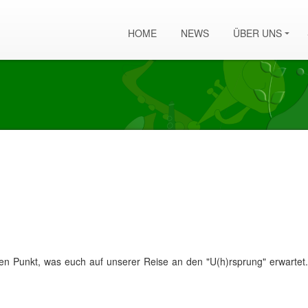
HOME
NEWS
ÜBER UNS
n Punkt, was euch auf unserer Reise an den "U(h)rsprung" erwartet..