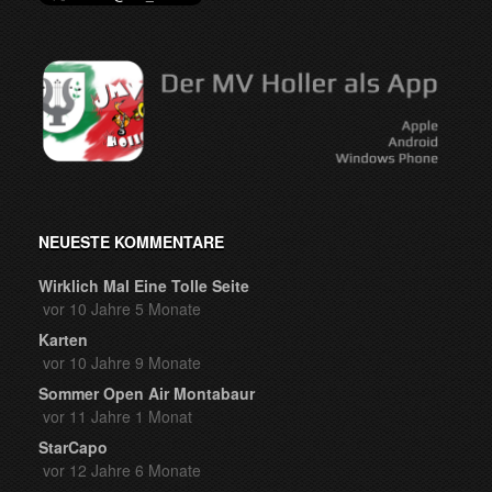
NEUESTE KOMMENTARE
Wirklich Mal Eine Tolle Seite
vor 10 Jahre 5 Monate
Karten
vor 10 Jahre 9 Monate
Sommer Open Air Montabaur
vor 11 Jahre 1 Monat
StarCapo
vor 12 Jahre 6 Monate