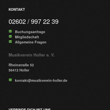
KONTAKT
02602 / 997 22 39
Buchungsanfrage
Mitgliedschaft
Allgemeine Fragen
Musikverein Holler e. V.
Rheinstraße 52
56412 Holler
kontakt@musikverein-holler.de
VERBINDE DICH MIT UNS