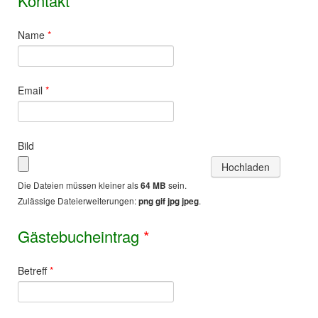
Kontakt
*
Name
*
Email
*
Bild
Die Dateien müssen kleiner als
sein.
64 MB
Zulässige Dateierweiterungen:
.
png gif jpg jpeg
Gästebucheintrag
*
Betreff
*