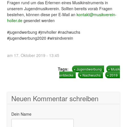
Fragen rund um das Erlernen eines Musikinstruments in
unserem Jugendmusikverein. Sollten bereits vorab Fragen
bestehen, können diese per E-Mail an
kontakt@musikverein-
holler.de
gesendet werden
#jugendwerbung #jmvholler #nachwuchs
#jugendwerbung2020 #wirsindverein
am 17. Oktober 2019 - 13:45
Tags:
Jugendwerbung
Musik
entdecke
Nachwuchs
2019
Neuen Kommentar schreiben
Dein Name