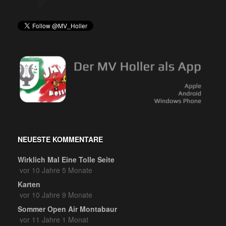
NEUESTE KOMMENTARE
Wirklich Mal Eine Tolle Seite
vor 10 Jahre 5 Monate
Karten
vor 10 Jahre 9 Monate
Sommer Open Air Montabaur
vor 11 Jahre 1 Monat