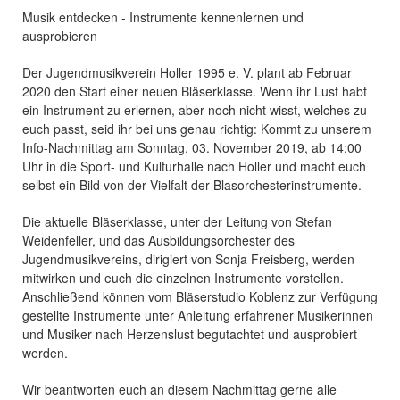
Musik entdecken - Instrumente kennenlernen und
ausprobieren
Der Jugendmusikverein Holler 1995 e. V. plant ab Februar
2020 den Start einer neuen Bläserklasse. Wenn ihr Lust habt
ein Instrument zu erlernen, aber noch nicht wisst, welches zu
euch passt, seid ihr bei uns genau richtig: Kommt zu unserem
Info-Nachmittag am Sonntag, 03. November 2019, ab 14:00
Uhr in die Sport- und Kulturhalle nach Holler und macht euch
selbst ein Bild von der Vielfalt der Blasorchesterinstrumente.
Die aktuelle Bläserklasse, unter der Leitung von Stefan
Weidenfeller, und das Ausbildungsorchester des
Jugendmusikvereins, dirigiert von Sonja Freisberg, werden
mitwirken und euch die einzelnen Instrumente vorstellen.
Anschließend können vom Bläserstudio Koblenz zur Verfügung
gestellte Instrumente unter Anleitung erfahrener Musikerinnen
und Musiker nach Herzenslust begutachtet und ausprobiert
werden.
Wir beantworten euch an diesem Nachmittag gerne alle