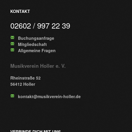
KONTAKT
02602 / 997 22 39
Buchungsanfrage
Mitgliedschaft
Allgemeine Fragen
Musikverein Holler e. V.
Rheinstraße 52
56412 Holler
kontakt@musikverein-holler.de
VERBINDE DICH MIT UNS