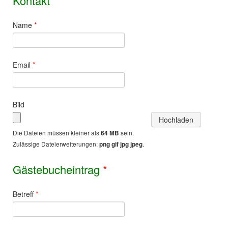
Kontakt
*
Name
*
Email
*
Bild
Die Dateien müssen kleiner als
sein.
64 MB
Zulässige Dateierweiterungen:
.
png gif jpg jpeg
Gästebucheintrag
*
Betreff
*