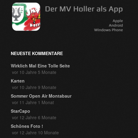
NEUESTE KOMMENTARE
Wirklich Mal Eine Tolle Seite
vor 10 Jahre 5 Monate
Karten
vor 10 Jahre 9 Monate
Sommer Open Air Montabaur
vor 11 Jahre 1 Monat
StarCapo
vor 12 Jahre 6 Monate
Schönes Foto !
vor 12 Jahre 10 Monate