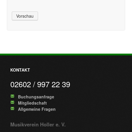
KONTAKT
02602 / 997 22 39
Buchungsanfrage
Mitgliedschaft
Allgemeine Fragen
Musikverein Holler e. V.