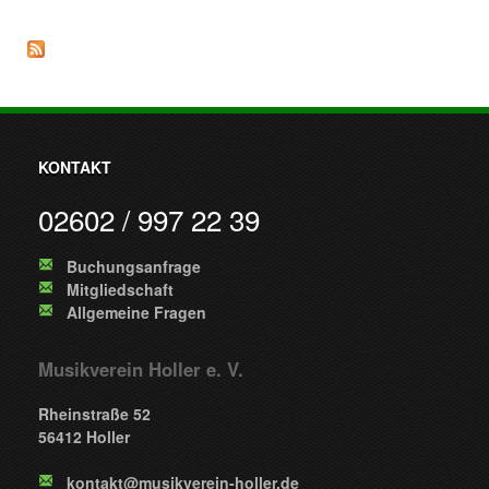
KONTAKT
02602 / 997 22 39
Buchungsanfrage
Mitgliedschaft
Allgemeine Fragen
Musikverein Holler e. V.
Rheinstraße 52
56412 Holler
kontakt@musikverein-holler.de