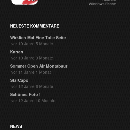
NEUESTE KOMMENTARE
Wirklich Mal Eine Tolle Seite
vor 10 Jahre 5 Monate
Karten
vor 10 Jahre 9 Monate
Sommer Open Air Montabaur
vor 11 Jahre 1 Monat
StarCapo
vor 12 Jahre 6 Monate
Schönes Foto !
vor 12 Jahre 10 Monate
NEWS