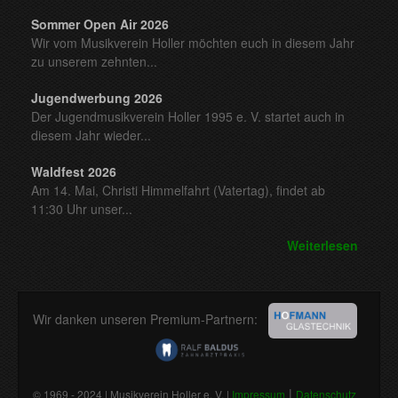
Sommer Open Air 2026
Wir vom Musikverein Holler möchten euch in diesem Jahr
zu unserem zehnten...
Jugendwerbung 2026
Der Jugendmusikverein Holler 1995 e. V. startet auch in
diesem Jahr wieder...
Waldfest 2026
Am 14. Mai, Christi Himmelfahrt (Vatertag), findet ab
11:30 Uhr unser...
Weiterlesen
Wir danken unseren Premium-Partnern:
|
© 1969 - 2024 | Musikverein Holler e. V. |
Impressum
Datenschutz