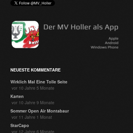
NEUESTE KOMMENTARE
Wirklich Mal Eine Tolle Seite
vor 10 Jahre 5 Monate
Karten
vor 10 Jahre 9 Monate
Sommer Open Air Montabaur
vor 11 Jahre 1 Monat
StarCapo
vor 12 Jahre 6 Monate