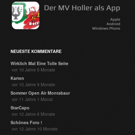
NEUESTE KOMMENTARE
Wirklich Mal Eine Tolle Seite
vor 10 Jahre 5 Monate
Karten
vor 10 Jahre 9 Monate
Sommer Open Air Montabaur
vor 11 Jahre 1 Monat
StarCapo
vor 12 Jahre 6 Monate
Schönes Foto !
vor 12 Jahre 10 Monate