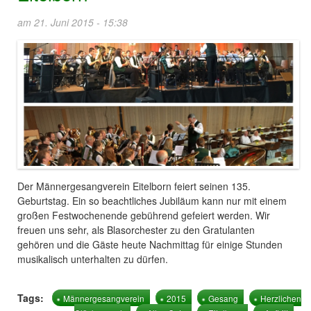
am 21. Juni 2015 - 15:38
Der Männergesangverein Eitelborn feiert seinen 135.
Geburtstag. Ein so beachtliches Jubiläum kann nur mit einem
großen Festwochenende gebührend gefeiert werden. Wir
freuen uns sehr, als Blasorchester zu den Gratulanten
gehören und die Gäste heute Nachmittag für einige Stunden
musikalisch unterhalten zu dürfen.
Tags:
Männergesangverein
2015
Gesang
Herzlichen