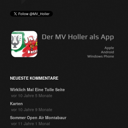
NEUESTE KOMMENTARE
Wirklich Mal Eine Tolle Seite
vor 10 Jahre 5 Monate
Karten
vor 10 Jahre 9 Monate
Sommer Open Air Montabaur
vor 11 Jahre 1 Monat