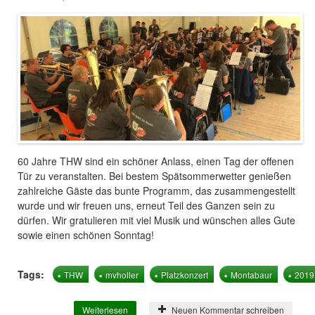
60 Jahre THW sind ein schöner Anlass, einen Tag der offenen
Tür zu veranstalten. Bei bestem Spätsommerwetter genießen
zahlreiche Gäste das bunte Programm, das zusammengestellt
wurde und wir freuen uns, erneut Teil des Ganzen sein zu
dürfen. Wir gratulieren mit viel Musik und wünschen alles Gute
sowie einen schönen Sonntag!
Tags:
THW
mvholler
Platzkonzert
Montabaur
2019
Weiterlesen
über 60 Jahre THW OV Montabaur
Neuen Kommentar schreiben